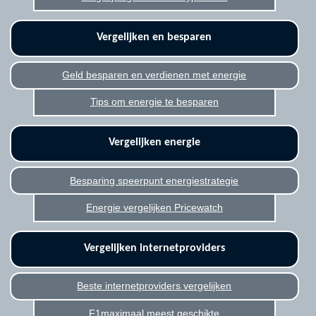
Vergelijken en besparen
Geld besparen en verdienen met energie
Tips om energie te besparen
Vergelijken energie
Besparing speerpunt energiestrategie
Energie vergelijken Pricewatch
Vergelijken internetproviders
Beste internetproviders vergelijken
F1maximaal meest geschikte